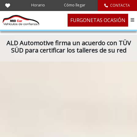
Horario
Cómo llegar
CONTACTA
FURGONETAS OCASIÓN
ALD Automotive firma un acuerdo con TÜV
SÜD para certificar los talleres de su red