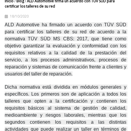
Inicio
/
Blog
/
ALD Automotive firma un acuerdo con TÜV SÜD para
certificar los talleres de su red
18/10/2020
ALD Automotive ha firmado un acuerdo con TÜV SÜD 
para certificar los talleres de su red de acuerdo a la 
normativa TÜV SÜD MS CBS: 2017, que tiene como 
objetivo garantizar la evaluación y conformidad con los 
requisitos relativos a la calidad de la prestación del 
servicio, a los procesos administrativos, procesos de 
reparación y sistemas de comunicación frente a clientes y 
usuarios del taller de reparación.
Dicha normativa está dividida en módulos generales y 
específicos. Los primeros son de aplicación a todos los 
talleres que opten a la certificación y contienen los 
requisitos básicos al sistema de gestión de calidad, 
medioambiente y riesgos laborales, mientras que los 
segundos contienen los requisitos a las distintas 
actividades que puede realizar un taller en términos de 