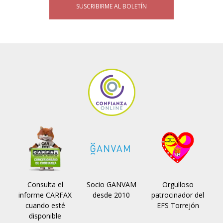
SUSCRIBIRME AL BOLETÍN
Consulta el
Socio GANVAM
Orgulloso
informe CARFAX
desde 2010
patrocinador del
cuando esté
EFS Torrejón
disponible