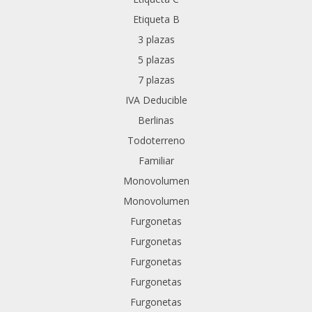
Etiqueta B
3 plazas
5 plazas
7 plazas
IVA Deducible
Berlinas
Todoterreno
Familiar
Monovolumen
Monovolumen
Furgonetas
Furgonetas
Furgonetas
Furgonetas
Furgonetas