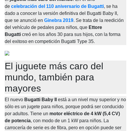
de
celebración del 110 aniversario de Bugatti
, se ha 
dado a conocer la versión definitiva del Bugatti Baby II, 
que se anunció en
Ginebra 2019
. Se trata de la reedición 
del vehículo de pedales para niños, que
Ettore 
Bugatti
creó en los años 30 para sus hijos, con la forma 
del exitoso en competición Bugatti Type 35.
El juguete más caro del 
mundo, también para 
mayores
El nuevo
Bugatti Baby II
está a un nivel muy superior y no 
sólo es un jugete para niños, porque podrá ser conducido 
por adultos. Tiene un
motor eléctrico de 4 kW (5,4 CV) 
de potencia
, con modo de un 1 kW para niños. La 
carrocería de serie es de fibra, pero en opción puede ser 