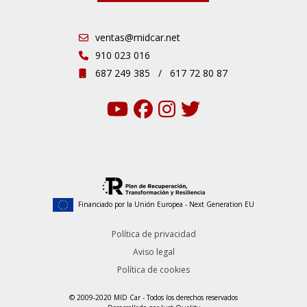
ventas@midcar.net
910 023 016
687 249 385
/
617 72 80 87
Financiado por la Unión Europea - Next Generation EU
Política de privacidad
Aviso legal
Política de cookies
© 2009-2020 MID Car - Todos los derechos reservados