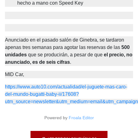
hecho a mano con Speed Key
Anunciado en el pasado salón de Ginebra, se tardaron 
apenas tres semanas para agotar las reservas de las
500 
unidades
que se producirán, a pesar de que
el precio, no 
anunciado, es de seis cifras
.
MID Car,
https://www.auto10.com/actualidad/el-juguete-mas-caro-
del-mundo-bugatti-baby-ii/17608?
utm_source=newsletter&utm_medium=email&utm_campaig
Powered by
Froala Editor