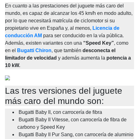
En cuanto a las prestaciones del juguete más caro del 
mundo, es capaz de alcanzar los 45 km/h en modo adulto, 
por lo que necesitará matrícula de ciclomotor si su 
propietario vive en España y, al menos,
Licencia de 
conducción AM
 para ser conducido en la vía pública. 
Además, existen variantes con una
“Speed Key”
, como 
en el
Bugatti Chiron
, que también
desconecta el 
limitador de velocidad
y además aumenta la
potencia a 
10 kW.
Las tres versiones del juguete 
más caro del mundo son:
 Bugatti Baby II, con carrocería de fibra
 Bugatti Baby II Vitesse, con carrocería de fibra de 
carbono y Speed Key
 Bugatti Baby II Pur Sang, con carrocería de aluminio 