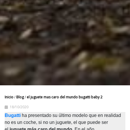
Inicio
/
Blog
/
el juguete mas caro del mundo bugatti baby 2
18/10/2020
Bugatti
ha presentado su último modelo que en realidad 
no es un coche, si no un juguete, el que puede ser 
el
juguete más caro del mundo
. En el año 