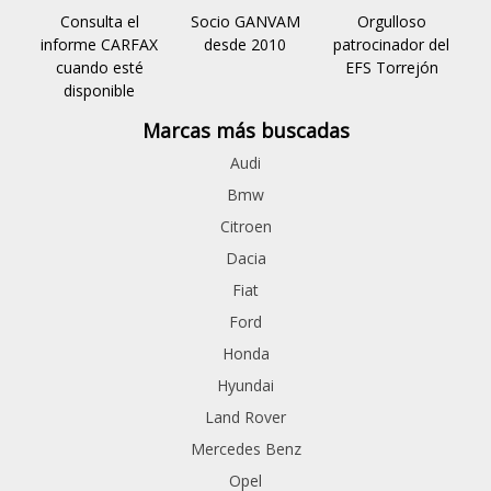
Consulta el
Socio GANVAM
Orgulloso
informe CARFAX
desde 2010
patrocinador del
cuando esté
EFS Torrejón
disponible
Marcas más buscadas
Audi
Bmw
Citroen
Dacia
Fiat
Ford
Honda
Hyundai
Land Rover
Mercedes Benz
Opel