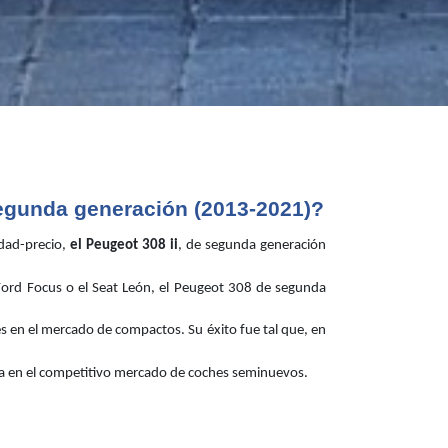
segunda generación (2013-2021)?
dad-precio,
el Peugeot 308 ii
, de segunda generación
Ford Focus o el Seat León, el Peugeot 308 de segunda
s en el mercado de compactos. Su éxito fue tal que, en
ida en el competitivo mercado de coches seminuevos.