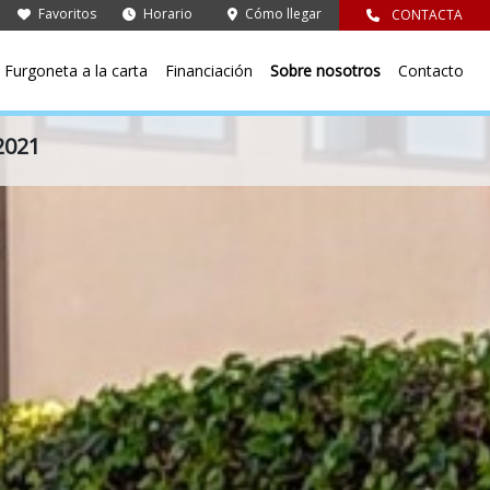
Favoritos
Horario
Cómo llegar
CONTACTA
Furgoneta a la carta
Financiación
Sobre nosotros
Contacto
2021