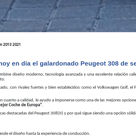
ón 2013 2021
 hoy en día el galardonado Peugeot 308 de 
bine diseño moderno, tecnología avanzada y una excelente relación cali
lto.
do, con rivales fuertes y bien establecidos como el Volkswagen Golf, el 
en cuanto a calidad, le ayudo a imponerse como una de las mejores opcione
ejor Coche de Europa”
.
sticas destacadas del Peugeot 308(II) y por qué sigue siendo una opción sól
esde el diseño hasta la experiencia de conducción.