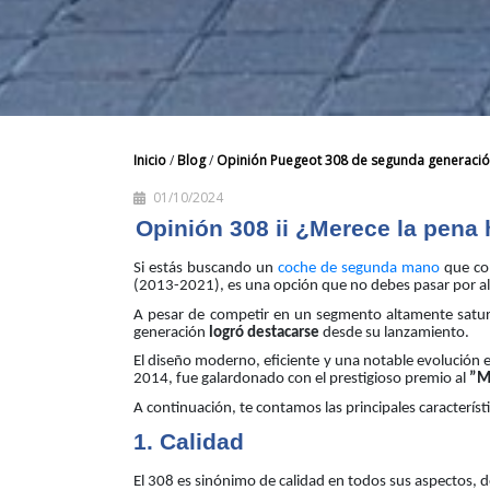
Inicio
/
Blog
/
Opinión Puegeot 308 de segunda generaci
01/10/2024
Opinión 308 ii ¿Merece la pena
Si estás buscando un
coche de segunda mano
que com
(2013-2021), es una opción que no debes pasar por a
A pesar de competir en un segmento altamente satura
generación
logró destacarse
desde su lanzamiento.
El diseño moderno, eficiente y una notable evolución 
2014, fue galardonado con el prestigioso premio al
”M
A continuación, te contamos las principales caracterí
1. Calidad
El 308 es sinónimo de calidad en todos sus aspectos, d