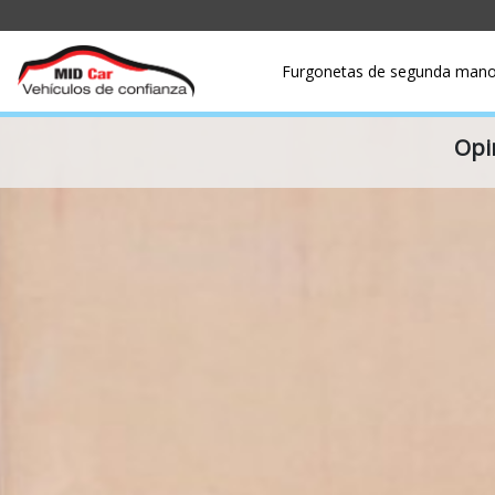
Furgonetas de segunda man
Opi