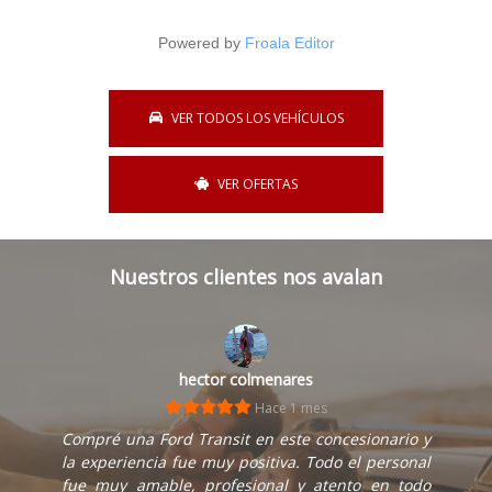
Powered by
Froala Editor
VER TODOS LOS VEHÍCULOS
VER OFERTAS
Nuestros clientes nos avalan
hector colmenares
Hace 1 mes
Compré una Ford Transit en este concesionario y
la experiencia fue muy positiva. Todo el personal
fue muy amable, profesional y atento en todo