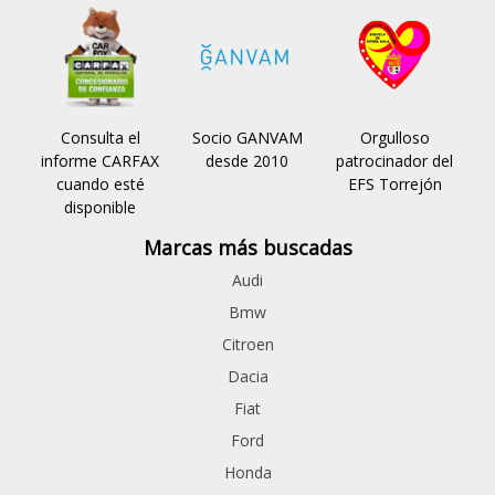
Consulta el
Socio GANVAM
Orgulloso
informe CARFAX
desde 2010
patrocinador del
cuando esté
EFS Torrejón
disponible
Marcas más buscadas
Audi
Bmw
Citroen
Dacia
Fiat
Ford
Honda