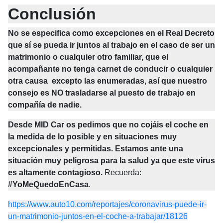
Conclusión
No se especifica como excepciones en el Real Decreto 
que sí se pueda ir juntos al trabajo en el caso de ser un 
matrimonio o cualquier otro familiar, que el 
acompañante no tenga carnet de conducir o cualquier 
otra causa  excepto las enumeradas, así que nuestro 
consejo es NO trasladarse al puesto de trabajo en 
compañía de nadie.
Desde
 MID Car
 os pedimos que no cojáis el coche en 
la medida de lo posible y en situaciones muy 
excepcionales y permitidas. Estamos ante una 
situación muy peligrosa para la salud ya que este virus 
es altamente contagioso.
Recuerda: 
#YoMeQuedoEnCasa
.
https://www.auto10.com/reportajes/coronavirus-puede-ir-
un-matrimonio-juntos-en-el-coche-a-trabajar/18126