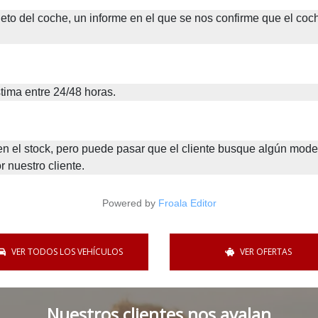
eto del coche, un informe en el que se nos confirme que el coch
tima entre 24/48 horas. 
el stock, pero puede pasar que el cliente busque algún model
nuestro cliente. 
Powered by
Froala Editor
VER TODOS LOS VEHÍCULOS
VER OFERTAS
Nuestros clientes nos avalan