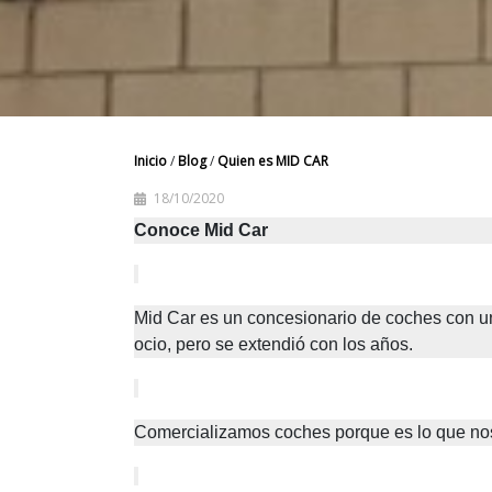
Inicio
/
Blog
/
Quien es MID CAR
18/10/2020
Conoce Mid Car
Mid Car es un concesionario de coches con u
ocio, pero se extendió con los años. 
Comercializamos coches porque es lo que nos