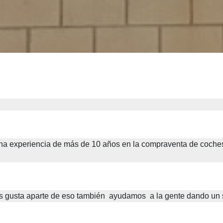
na experiencia de más de 10 años en la compraventa de coche
 gusta aparte de eso también
ayudamos 
a la gente dando un 