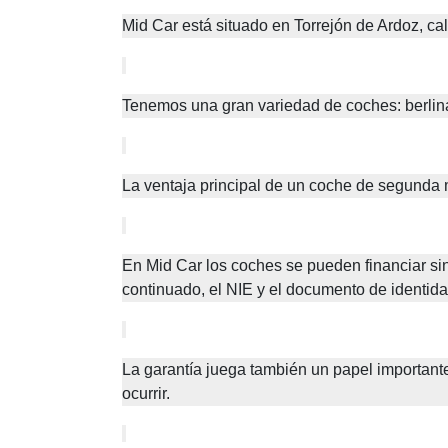
Mid Car está situado en Torrejón de Ardoz, ca
Tenemos una gran variedad de coches: berlina
La ventaja principal de un coche de segunda 
En Mid Car los coches se pueden financiar sin
continuado, el NIE y el documento de identidad,
La garantía juega también un papel important
ocurrir.