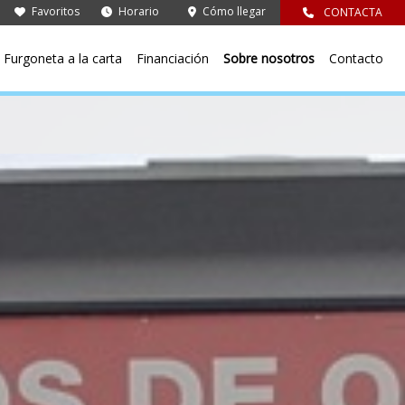
Favoritos
Horario
Cómo llegar
CONTACTA
Furgoneta a la carta
Financiación
Sobre nosotros
Contacto