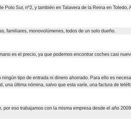
lle Polo Sur, nº2, y también en Talavera de la Reina en Toledo
, 
s, familiares, monovolúmenes, todos de un solo dueño. 
mano es el precio, ya que podemos encontrar coches casi nuevo
 ningún tipo de entrada ni dinero ahorrado. Para ello es necesa
 una última nómina, salvo que esta varíe, una factura de teléfon
e, por eso trabajamos con la misma empresa desde el año 2009,