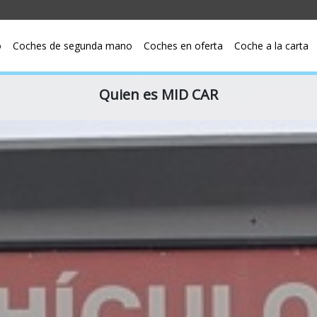
o
Coches de segunda mano
Coches en oferta
Coche a la carta
Quien es MID CAR