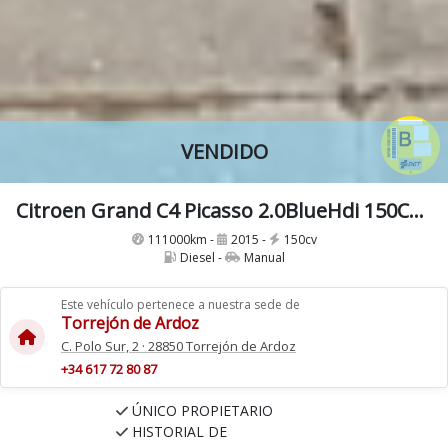
VENDIDO
Citroen Grand C4 Picasso 2.0BlueHdi 150Cv 7 Plazas
111000km -
2015 -
150cv
Diesel -
Manual
Este vehículo pertenece a nuestra sede de
Torrejón de Ardoz
C. Polo Sur, 2 · 28850 Torrejón de Ardoz
+34 617 72 80 87
ÚNICO PROPIETARIO
HISTORIAL DE