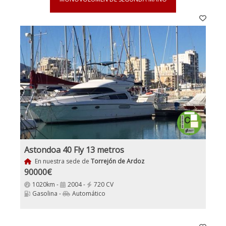
Astondoa 40 Fly 13 metros
En nuestra sede de
Torrejón de Ardoz
90000€
1020km -
2004 -
720 CV
Gasolina -
Automático