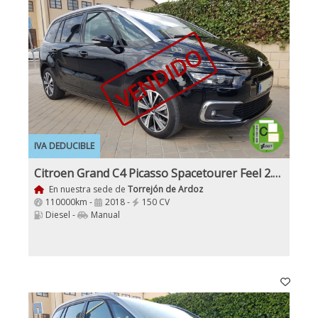
VENDIDO
IVA DEDUCIBLE
Citroen Grand C4 Picasso Spacetourer Feel 2.0Hdi 150Cv 7 Plazas
En nuestra sede de
Torrejón de Ardoz
110000km -
2018 -
150 CV
Diesel -
Manual