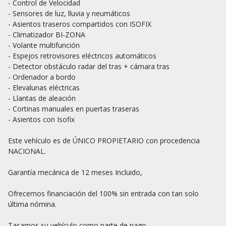
- Control de Velocidad

- Sensores de luz, lluvia y neumáticos

- Asientos traseros compartidos con ISOFIX

- Climatizador BI-ZONA

- Volante multifunción

- Espejos retrovisores eléctricos automáticos

- Detector obstáculo radar del tras + cámara tras

- Ordenador a bordo

- Elevalunas eléctricas

- Llantas de aleación

- Cortinas manuales en puertas traseras

- Asientos con Isofix

Este vehículo es de ÚNICO PROPIETARIO con procedencia 
NACIONAL.

Garantía mecánica de 12 meses Incluido,

Ofrecemos financiación del 100% sin entrada con tan solo 
última nómina.

Tasamos su vehículo como parte de pago.
