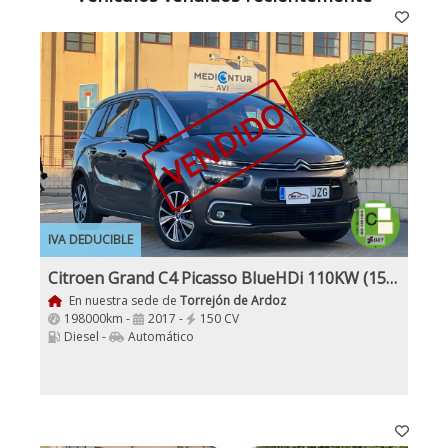
VENDIDO
IVA DEDUCIBLE
Citroen Grand C4 Picasso BlueHDi 110KW (150CV) EAT6
En nuestra sede de
Torrejón de Ardoz
198000km -
2017 -
150 CV
Diesel -
Automático