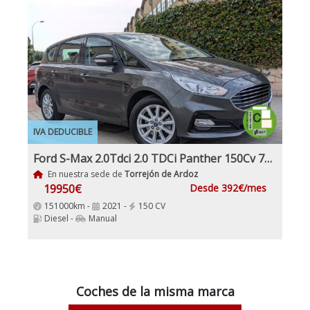
IVA DEDUCIBLE
Ford S-Max 2.0Tdci 2.0 TDCi Panther 150Cv 7Plazas IVA y Garantía Incl nacional
En nuestra sede de
Torrejón de Ardoz
19950€
Desde 392€/mes
151000km -
2021 -
150 CV
Diesel -
Manual
Coches de la misma marca