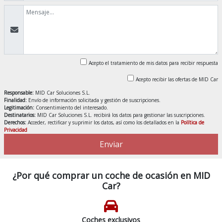
Acepto el tratamiento de mis datos para recibir respuesta
Acepto recibir las ofertas de MID Car
Responsable:
MID Car Soluciones S.L.
Finalidad:
Envío de información solicitada y gestión de suscripciones.
Legitimación:
Consentimiento del interesado.
Destinatarios:
MID Car Soluciones S.L. recibirá los datos para gestionar las suscripciones.
Derechos:
Acceder, rectificar y suprimir los datos, así como los detallados en la
Política de
Privacidad
Enviar
¿Por qué comprar un coche de ocasión en MID
Car?
Coches exclusivos