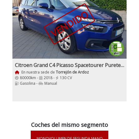
VENDIDO
Citroen Grand C4 Picasso Spacetourer Puretech 130Cv S6S 6V Live 7 Plazas
En nuestra sede de
Torrejón de Ardoz
80000km -
2018 -
130 CV
Gasolina -
Manual
Coches del mismo segmento
MONOVOLUMEN DE SEGUNDA MANO