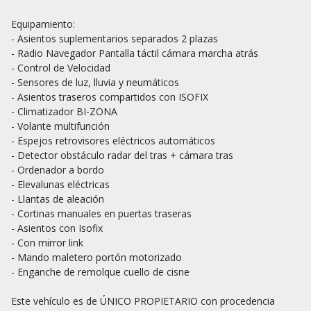
Equipamiento:

- Asientos suplementarios separados 2 plazas

- Radio Navegador Pantalla táctil cámara marcha atrás

- Control de Velocidad

- Sensores de luz, lluvia y neumáticos

- Asientos traseros compartidos con ISOFIX

- Climatizador BI-ZONA

- Volante multifunción

- Espejos retrovisores eléctricos automáticos

- Detector obstáculo radar del tras + cámara tras

- Ordenador a bordo

- Elevalunas eléctricas

- Llantas de aleación

- Cortinas manuales en puertas traseras

- Asientos con Isofix

- Con mirror link

- Mando maletero portón motorizado

- Enganche de remolque cuello de cisne

Este vehículo es de ÚNICO PROPIETARIO con procedencia 