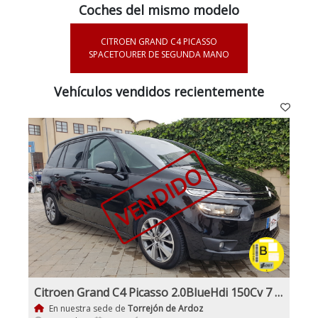
Coches del mismo modelo
CITROEN GRAND C4 PICASSO
SPACETOURER DE SEGUNDA MANO
Vehículos vendidos recientemente
VENDIDO
Citroen Grand C4 Picasso 2.0BlueHdi 150Cv 7 Plazas
En nuestra sede de
Torrejón de Ardoz