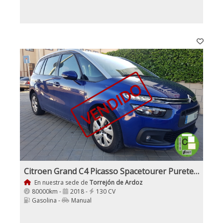
VENDIDO
Citroen Grand C4 Picasso Spacetourer Puretech 130Cv S6S 6V Live 7 Plazas
En nuestra sede de
Torrejón de Ardoz
80000km -
2018 -
130 CV
Gasolina -
Manual