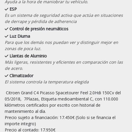
Ayuda a la hora de maniobrar tu vehículo.
ESP
Es un sistema de seguridad activa que actúa en situaciones
de derrape y pérdida de adherencia
Control de presión neumáticos
Luz Diurna
Para que los demás nos puedan ver y distinguir mejor en
zonas de poca luz.
Llantas de Aluminio
Más ligeras, resistentes y eficientes en comparación con las
de acero.
Climatizador
El sistema controla la temperatura elegida
 Citroen Grand C4 Picasso Spacetourer Feel 2.0Hdi 150Cv del 
05/2018,  7Plazas, Etiqueta medioambiental C, con 110.000 
kilómetros certificados por escrito con historial de 
mantenimiento al día.

Precio sujeto a financiación: 17.450€ (Solo si se financia el 
importe integro)

Precio al contado: 17.950€
