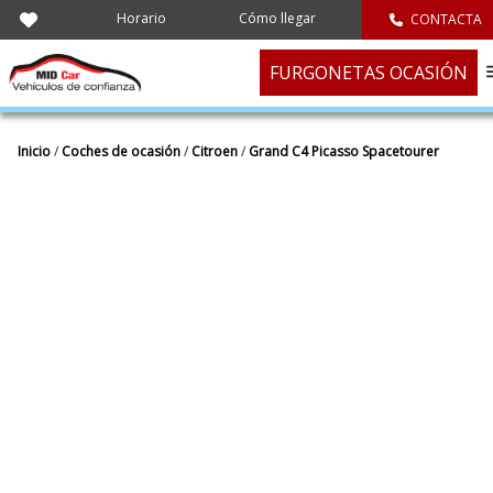
Horario
Cómo llegar
CONTACTA
FURGONETAS OCASIÓN
Inicio
/
Coches de ocasión
/
Citroen
/
Grand C4 Picasso Spacetourer