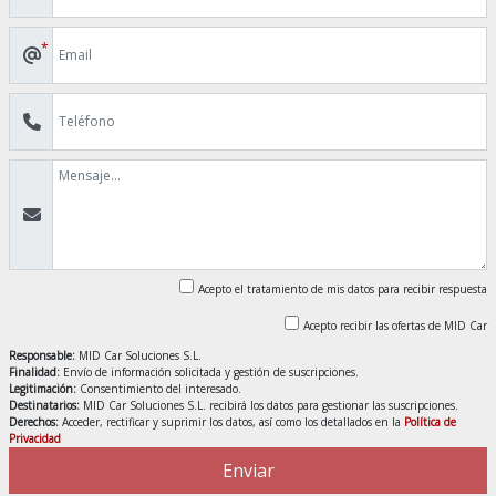
*
Acepto el tratamiento de mis datos para recibir respuesta
Acepto recibir las ofertas de MID Car
Responsable:
MID Car Soluciones S.L.
Finalidad:
Envío de información solicitada y gestión de suscripciones.
Legitimación:
Consentimiento del interesado.
Destinatarios:
MID Car Soluciones S.L. recibirá los datos para gestionar las suscripciones.
Derechos:
Acceder, rectificar y suprimir los datos, así como los detallados en la
Política de
Privacidad
Enviar