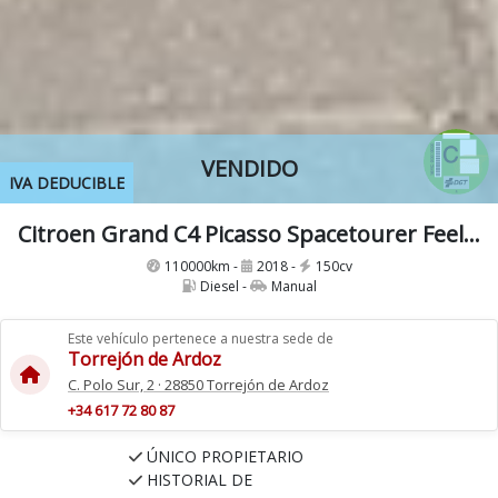
VENDIDO
IVA DEDUCIBLE
Citroen Grand C4 Picasso Spacetourer Feel 2.0Hdi 150Cv 7 Plazas
110000km -
2018 -
150cv
Diesel -
Manual
Este vehículo pertenece a nuestra sede de
Torrejón de Ardoz
C. Polo Sur, 2 · 28850 Torrejón de Ardoz
+34 617 72 80 87
ÚNICO PROPIETARIO
HISTORIAL DE