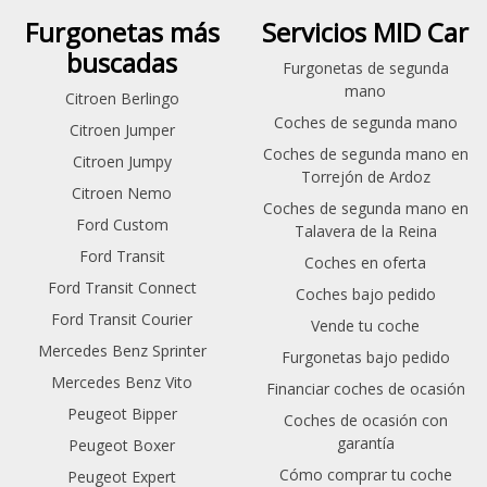
Furgonetas más
Servicios MID Car
buscadas
Furgonetas de segunda
mano
Citroen Berlingo
Coches de segunda mano
Citroen Jumper
Coches de segunda mano en
Citroen Jumpy
Torrejón de Ardoz
Citroen Nemo
Coches de segunda mano en
Ford Custom
Talavera de la Reina
Ford Transit
Coches en oferta
Ford Transit Connect
Coches bajo pedido
Ford Transit Courier
Vende tu coche
Mercedes Benz Sprinter
Furgonetas bajo pedido
Mercedes Benz Vito
Financiar coches de ocasión
Peugeot Bipper
Coches de ocasión con
garantía
Peugeot Boxer
Cómo comprar tu coche
Peugeot Expert