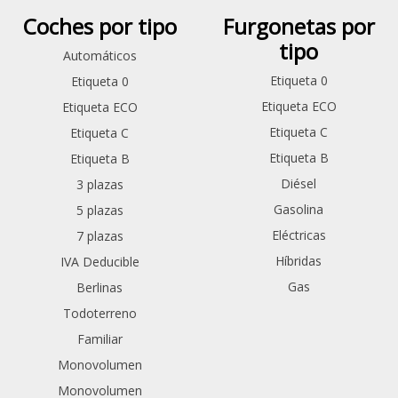
Coches por tipo
Furgonetas por
tipo
Automáticos
Etiqueta 0
Etiqueta 0
Etiqueta ECO
Etiqueta ECO
Etiqueta C
Etiqueta C
Etiqueta B
Etiqueta B
Diésel
3 plazas
Gasolina
5 plazas
Eléctricas
7 plazas
Híbridas
IVA Deducible
Gas
Berlinas
Todoterreno
Familiar
Monovolumen
Monovolumen