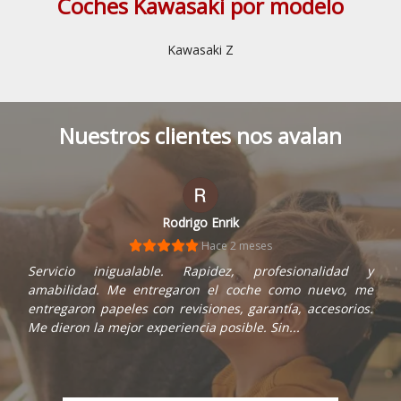
Coches Kawasaki por modelo
Kawasaki Z
Nuestros clientes nos avalan
Rodrigo Enrik
Hace 2 meses
Servicio inigualable. Rapidez, profesionalidad y
amabilidad. Me entregaron el coche como nuevo, me
entregaron papeles con revisiones, garantía, accesorios.
Me dieron la mejor experiencia posible. Sin...