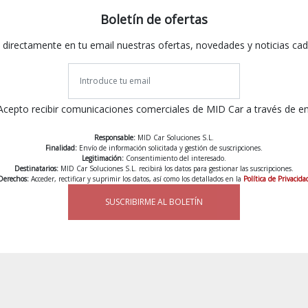
Boletín de ofertas
 directamente en tu email nuestras ofertas, novedades y noticias ca
Acepto recibir comunicaciones comerciales de MID Car a través de e
Responsable:
MID Car Soluciones S.L.
Finalidad:
Envío de información solicitada y gestión de suscripciones.
Legitimación:
Consentimiento del interesado.
Destinatarios:
MID Car Soluciones S.L. recibirá los datos para gestionar las suscripciones.
Derechos:
Acceder, rectificar y suprimir los datos, así como los detallados en la
Política de Privacida
SUSCRIBIRME AL BOLETÍN