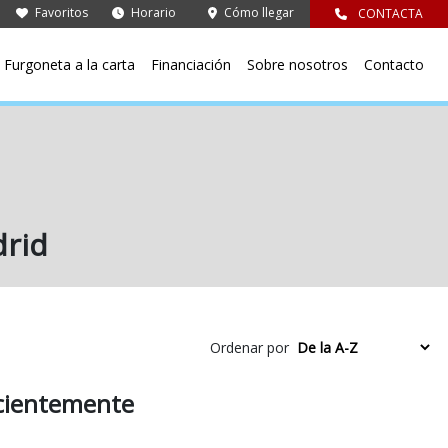
Favoritos
Horario
Cómo llegar
CONTACTA
Furgoneta a la carta
Financiación
Sobre nosotros
Contacto
rid
Ordenar por
ecientemente