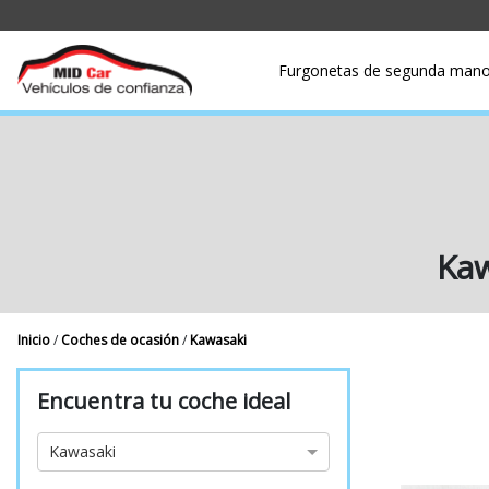
Furgonetas de segunda man
Kaw
Inicio
/
Coches de ocasión
/
Kawasaki
Encuentra tu coche ideal
Marca
Kawasaki