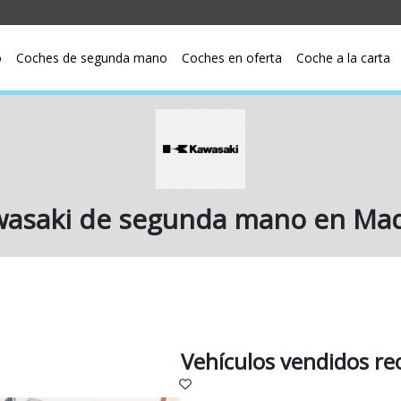
o
Coches de segunda mano
Coches en oferta
Coche a la carta
asaki de segunda mano en Mad
Vehículos vendidos r