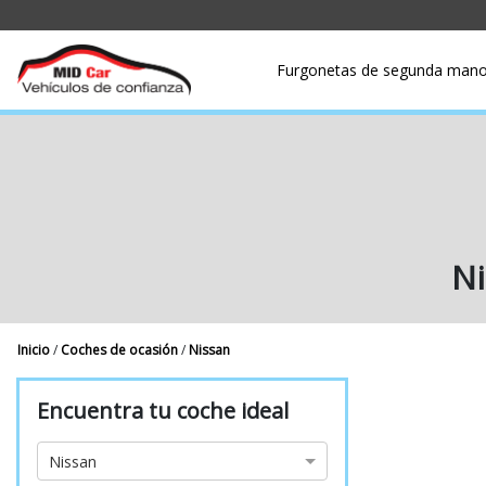
Furgonetas de segunda man
Ni
Inicio
/
Coches de ocasión
/
Nissan
Encuentra tu coche ideal
Marca
Nissan