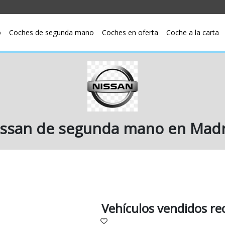
o
Coches de segunda mano
Coches en oferta
Coche a la carta
ssan de segunda mano en Madr
Vehículos vendidos r