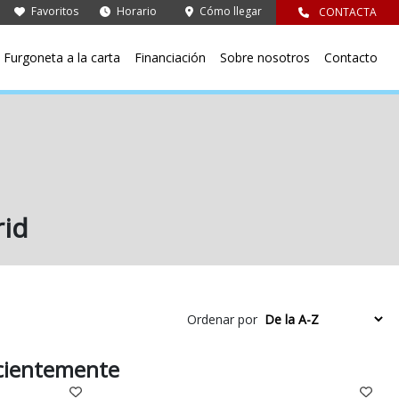
Favoritos
Horario
Cómo llegar
CONTACTA
Furgoneta a la carta
Financiación
Sobre nosotros
Contacto
id
Ordenar por
ecientemente