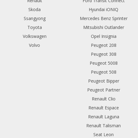
Renault
Ford Transit Connect
Skoda
Hyundai iONIQ
Ssangyong
Mercedes Benz Sprinter
Toyota
Mitsubishi Outlander
Volkswagen
Opel Insignia
Volvo
Peugeot 208
Peugeot 308
Peugeot 5008
Peugeot 508
Peugeot Bipper
Peugeot Partner
Renault Clio
Renault Espace
Renault Laguna
Renault Talisman
Seat Leon