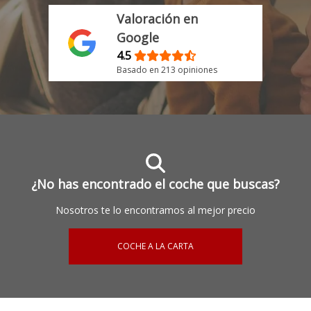
Valoración en
Google
4.5
Basado en 213 opiniones
¿No has encontrado el coche que buscas?
Nosotros te lo encontramos al mejor precio
COCHE A LA CARTA