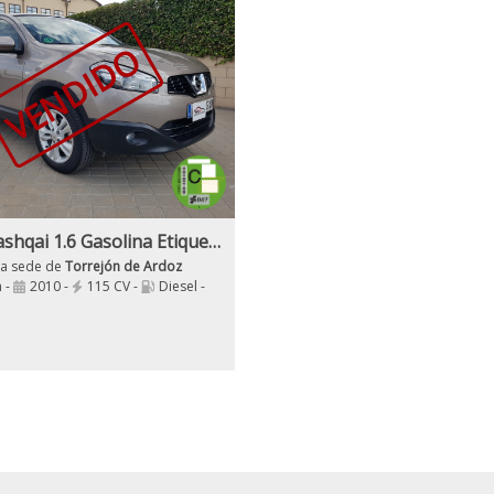
VENDIDO
Nissan Qashqai 1.6 Gasolina Etiqueta C
ra sede de
Torrejón de Ardoz
 -
2010 -
115 CV -
Diesel -