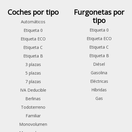
Coches por tipo
Furgonetas por
tipo
Automáticos
Etiqueta 0
Etiqueta 0
Etiqueta ECO
Etiqueta ECO
Etiqueta C
Etiqueta C
Etiqueta B
Etiqueta B
Diésel
3 plazas
Gasolina
5 plazas
Eléctricas
7 plazas
Híbridas
IVA Deducible
Gas
Berlinas
Todoterreno
Familiar
Monovolumen