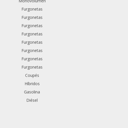
Monovolumen
Furgonetas
Furgonetas
Furgonetas
Furgonetas
Furgonetas
Furgonetas
Furgonetas
Furgonetas
Coupés
Híbridos
Gasolina
Diésel