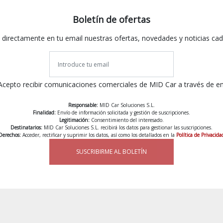
Boletín de ofertas
 directamente en tu email nuestras ofertas, novedades y noticias ca
Acepto recibir comunicaciones comerciales de MID Car a través de e
Responsable:
MID Car Soluciones S.L.
Finalidad:
Envío de información solicitada y gestión de suscripciones.
Legitimación:
Consentimiento del interesado.
Destinatarios:
MID Car Soluciones S.L. recibirá los datos para gestionar las suscripciones.
Derechos:
Acceder, rectificar y suprimir los datos, así como los detallados en la
Política de Privacida
SUSCRIBIRME AL BOLETÍN