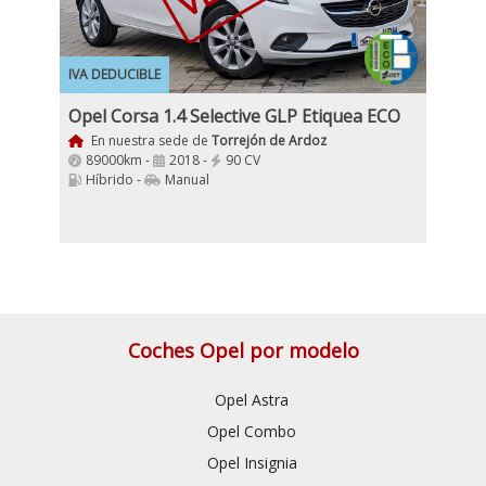
IVA DEDUCIBLE
Opel Corsa 1.4 Selective GLP Etiquea ECO
En nuestra sede de
Torrejón de Ardoz
89000km -
2018 -
90 CV
Híbrido -
Manual
Coches Opel por modelo
Opel Astra
Opel Combo
Opel Insignia