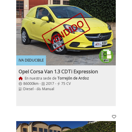
VENDIDO
IVA DEDUCIBLE
Opel Corsa Van 1.3 CDTi Expression
En nuestra sede de
Torrejón de Ardoz
86000km -
2017 -
75 CV
Diesel -
Manual