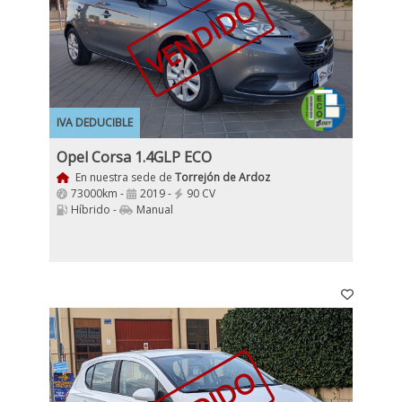
VENDIDO
IVA DEDUCIBLE
Opel Corsa 1.4GLP ECO
En nuestra sede de
Torrejón de Ardoz
73000km -
2019 -
90 CV
Híbrido -
Manual