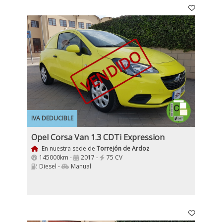
VENDIDO
IVA DEDUCIBLE
Opel Corsa Van 1.3 CDTi Expression
En nuestra sede de
Torrejón de Ardoz
145000km -
2017 -
75 CV
Diesel -
Manual