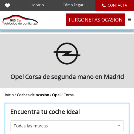
Horario
Cómo llegar
CONTACTA
FURGONETAS OCASIÓN
Opel Corsa de segunda mano en Madrid
Inicio
/
Coches de ocasión
/
Opel
/
Corsa
Encuentra tu coche ideal
Marca
Todas las marcas