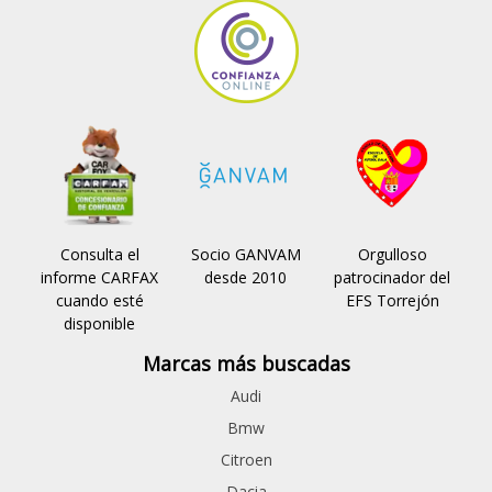
Consulta el
Socio GANVAM
Orgulloso
informe CARFAX
desde 2010
patrocinador del
cuando esté
EFS Torrejón
disponible
Marcas más buscadas
Audi
Bmw
Citroen
Dacia