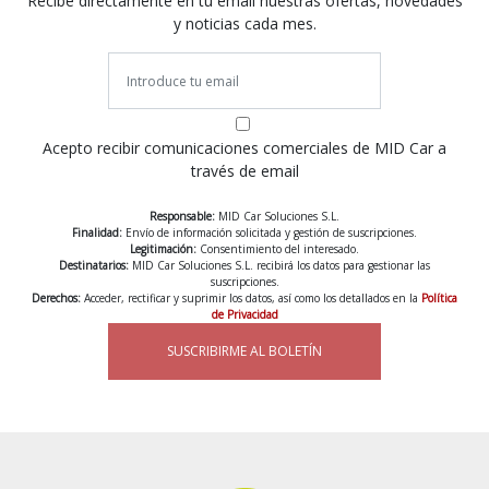
Recibe directamente en tu email nuestras ofertas, novedades
y noticias cada mes.
Acepto recibir comunicaciones comerciales de MID Car a
través de email
Responsable:
MID Car Soluciones S.L.
Finalidad:
Envío de información solicitada y gestión de suscripciones.
Legitimación:
Consentimiento del interesado.
Destinatarios:
MID Car Soluciones S.L. recibirá los datos para gestionar las
suscripciones.
Derechos:
Acceder, rectificar y suprimir los datos, así como los detallados en la
Política
de Privacidad
SUSCRIBIRME AL BOLETÍN