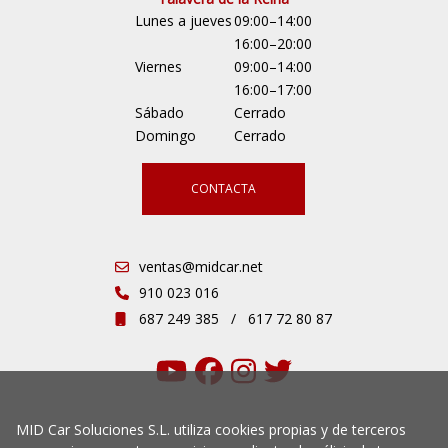
Lunes a jueves
09:00–14:00
16:00–20:00
Viernes
09:00–14:00
16:00–17:00
Sábado
Cerrado
Domingo
Cerrado
CONTACTA
ventas@midcar.net
910 023 016
687 249 385
/
617 72 80 87
MID Car Soluciones S.L. utiliza cookies propias y de terceros