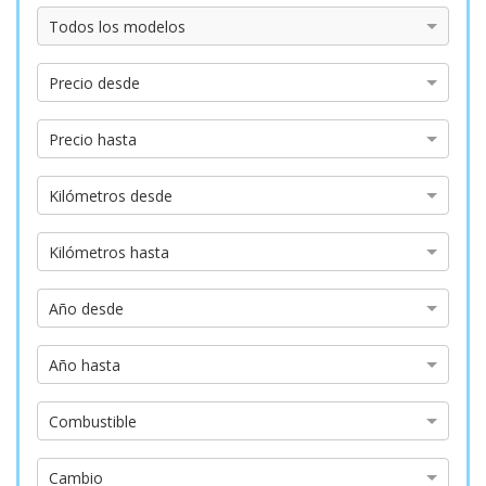
Modelo
Todos los modelos
Precio
Precio desde
desde
Precio
Precio hasta
hasta
Kilómetros
Kilómetros desde
desde
Kilómetros
Kilómetros hasta
hasta
Año
Año desde
desde
Año
Año hasta
hasta
Tipo
Combustible
de
combustible
Tipo
Cambio