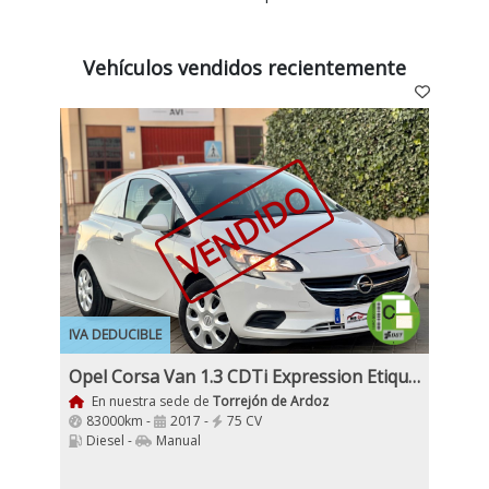
Vehículos vendidos recientemente
VENDIDO
IVA DEDUCIBLE
Opel Corsa Van 1.3 CDTi Expression Etiqueta C
En nuestra sede de
Torrejón de Ardoz
83000km -
2017 -
75 CV
Diesel -
Manual