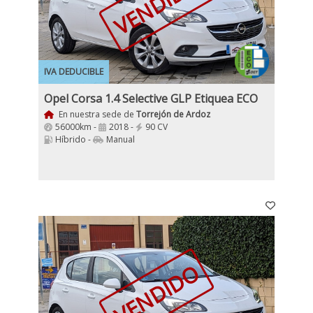
VENDIDO
IVA DEDUCIBLE
Opel Corsa 1.4 Selective GLP Etiquea ECO
En nuestra sede de
Torrejón de Ardoz
56000km -
2018 -
90 CV
Híbrido -
Manual
VENDIDO