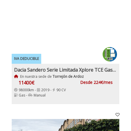
IVA DEDUCIBLE
Dacia Sandero Serie Limitada Xplore TCE Gasolina y GLP
En nuestra sede de
Torrejón de Ardoz
11400€
Desde 224€/mes
98000km -
2019 -
90 CV
Gas -
Manual