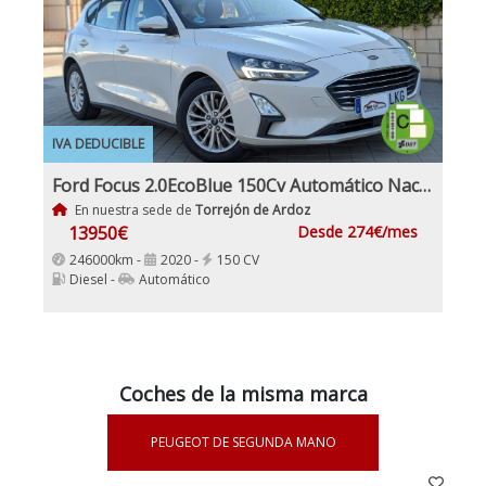
IVA DEDUCIBLE
Ford Focus 2.0EcoBlue 150Cv Automático Nacional IVA y Garantía Incl
En nuestra sede de
Torrejón de Ardoz
13950€
Desde 274€/mes
246000km -
2020 -
150 CV
Diesel -
Automático
Coches de la misma marca
PEUGEOT DE SEGUNDA MANO