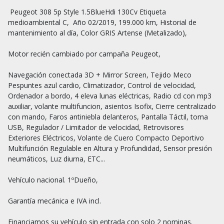
 Peugeot 308 5p Style 1.5BlueHdi 130Cv Etiqueta 
medioambiental C,  Año 02/2019, 199.000 km, Historial de 
mantenimiento al día, Color GRIS Artense (Metalizado), 

Motor recién cambiado por campaña Peugeot,

Navegación conectada 3D + Mirror Screen, Tejido Meco 
Pespuntes azul cardio, Climatizador, Control de velocidad, 
Ordenador a bordo, 4 eleva lunas eléctricas, Radio cd con mp3 
auxiliar, volante multifuncion, asientos Isofix, Cierre centralizado 
con mando, Faros antiniebla delanteros, Pantalla Táctil, toma 
USB, Regulador / Limitador de velocidad, Retrovisores 
Exteriores Eléctricos, Volante de Cuero Compacto Deportivo 
Multifunción Regulable en Altura y Profundidad, Sensor presión 
neumáticos, Luz diurna, ETC...

Vehículo nacional. 1ºDueño,

Garantía mecánica e IVA incl.

Financiamos su vehículo sin entrada con solo 2 nominas.
