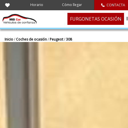
Horario
Cómo llegar
CONTACTA
FURGONETAS OCASIÓN
Inicio
/
Coches de ocasión
/
Peugeot
/
308