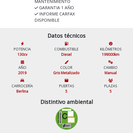
MANTENIMIENTO
GARANTIA 1 AÑO
INFORME CARFAX
DISPONIBLE
Datos técnicos
POTENCIA
COMBUSTIBLE
KILÓMETROS
130cv
Diesel
199000km
AÑO
COLOR
CAMBIO
2019
Gris Metalizado
Manual
CARROCERÍA
PUERTAS
PLAZAS
Berlina
5
5
Distintivo ambiental