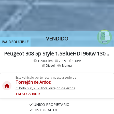
VENDIDO
IVA DEDUCIBLE
Peugeot 308 5p Style 1.5BlueHDI 96Kw 130Cv
199000km -
2019 -
130cv
Diesel -
Manual
Este vehículo pertenece a nuestra sede de
Torrejón de Ardoz
C. Polo Sur, 2 · 28850 Torrejón de Ardoz
+34 617 72 80 87
ÚNICO PROPIETARIO
HISTORIAL DE