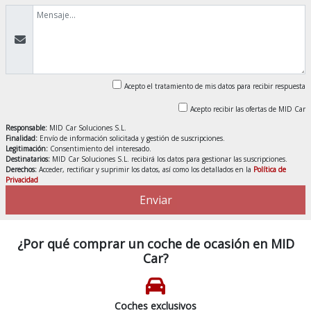
Acepto el tratamiento de mis datos para recibir respuesta
Acepto recibir las ofertas de MID Car
Responsable:
MID Car Soluciones S.L.
Finalidad:
Envío de información solicitada y gestión de suscripciones.
Legitimación:
Consentimiento del interesado.
Destinatarios:
MID Car Soluciones S.L. recibirá los datos para gestionar las suscripciones.
Derechos:
Acceder, rectificar y suprimir los datos, así como los detallados en la
Política de
Privacidad
Enviar
¿Por qué comprar un coche de ocasión en MID
Car?
Coches exclusivos