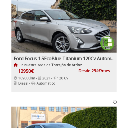
Ford Focus 1.5EcoBlue Titanium 120Cv Automático
En nuestra sede de
Torrejón de Ardoz
12950€
Desde 254€/mes
169000km -
2021 -
120 CV
Diesel -
Automático