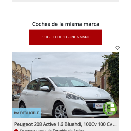
Coches de la misma marca
PEUGEOT DE SEGUNDA MANO
IVA DEDUCIBLE
Peugeot 208 Active 1.6 Bluehdi, 100Cv 100 Cv Nacional 1Dueño Etiqueta C IVA y Garantía Incl
En nuestra sede de
Torrejón de Ardoz