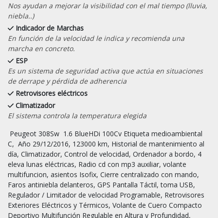
Nos ayudan a mejorar la visibilidad con el mal tiempo (lluvia,
niebla..)
Indicador de Marchas
En función de la velocidad le indica y recomienda una
marcha en concreto.
ESP
Es un sistema de seguridad activa que actúa en situaciones
de derrape y pérdida de adherencia
Retrovisores eléctricos
Climatizador
El sistema controla la temperatura elegida
 Peugeot 308Sw  1.6 BlueHDi 100Cv Etiqueta medioambiental 
C,  Año 29/12/2016, 123000 km, Historial de mantenimiento al 
día, Climatizador, Control de velocidad, Ordenador a bordo, 4 
eleva lunas eléctricas, Radio cd con mp3 auxiliar, volante 
multifuncion, asientos Isofix, Cierre centralizado con mando, 
Faros antiniebla delanteros, GPS Pantalla Táctil, toma USB, 
Regulador / Limitador de velocidad Programable, Retrovisores 
Exteriores Eléctricos y Térmicos, Volante de Cuero Compacto 
Deportivo Multifunción Regulable en Altura y Profundidad, 