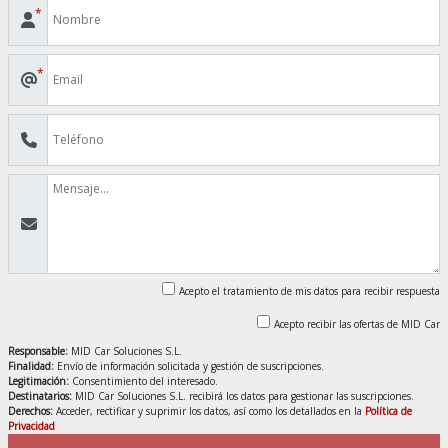
*
*
Acepto el tratamiento de mis datos para recibir respuesta
Acepto recibir las ofertas de MID Car
Responsable:
MID Car Soluciones S.L.
Finalidad:
Envío de información solicitada y gestión de suscripciones.
Legitimación:
Consentimiento del interesado.
Destinatarios:
MID Car Soluciones S.L. recibirá los datos para gestionar las suscripciones.
Derechos:
Acceder, rectificar y suprimir los datos, así como los detallados en la
Política de
Privacidad