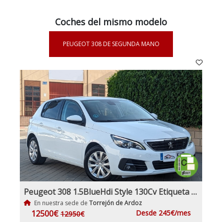
Coches del mismo modelo
PEUGEOT 308 DE SEGUNDA MANO
Peugeot 308 1.5BlueHdi Style 130Cv Etiqueta Medioambiental C
En nuestra sede de
Torrejón de Ardoz
12500€
Desde 245€/mes
12950€