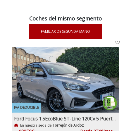
Coches del mismo segmento
FAMILIAR DE SEGUNDA MANO
IVA DEDUCIBLE
Ford Focus 1.5EcoBlue ST-Line 120Cv 5 Puertas Etiqueta Medioambiental C
En nuestra sede de
Torrejón de Ardoz