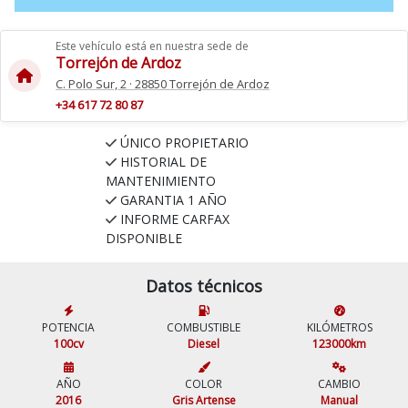
Este vehículo está en nuestra sede de
Torrejón de Ardoz
C. Polo Sur, 2 · 28850 Torrejón de Ardoz
+34 617 72 80 87
ÚNICO PROPIETARIO
HISTORIAL DE
MANTENIMIENTO
GARANTIA 1 AÑO
INFORME CARFAX
DISPONIBLE
Datos técnicos
POTENCIA
COMBUSTIBLE
KILÓMETROS
100cv
Diesel
123000km
AÑO
COLOR
CAMBIO
2016
Gris Artense
Manual