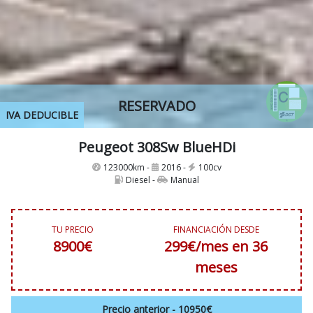
RESERVADO
IVA DEDUCIBLE
Peugeot 308Sw BlueHDi
123000km -
2016 -
100cv
Diesel -
Manual
TU PRECIO
FINANCIACIÓN DESDE
8900€
299€/mes en 36
meses
Precio anterior - 10950€