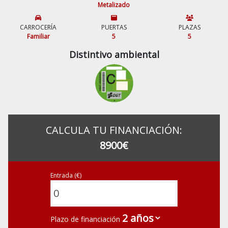
Metalizado
CARROCERÍA
PUERTAS
PLAZAS
Familiar
5
5
Distintivo ambiental
CALCULA TU FINANCIACIÓN:
8900€
Entrada (€)
Plazo de financiación