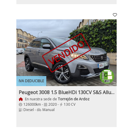
VENDIDO
IVA DEDUCIBLE
Peugeot 3008 1.5 BlueHDi 130CV S&S Allure
En nuestra sede de
Torrejón de Ardoz
126000km -
2020 -
130 CV
Diesel -
Manual