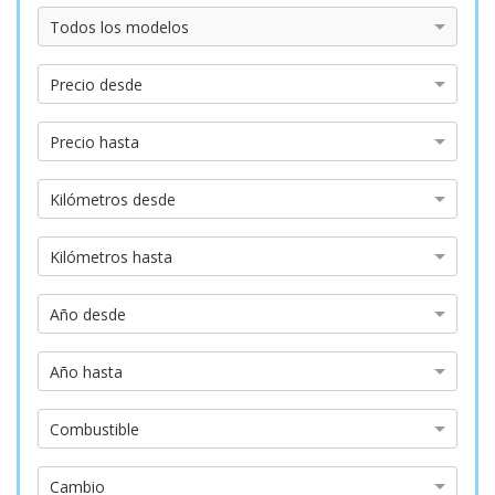
Modelo
Todos los modelos
Precio
Precio desde
desde
Precio
Precio hasta
hasta
Kilómetros
Kilómetros desde
desde
Kilómetros
Kilómetros hasta
hasta
Año
Año desde
desde
Año
Año hasta
hasta
Tipo
Combustible
de
combustible
Tipo
Cambio