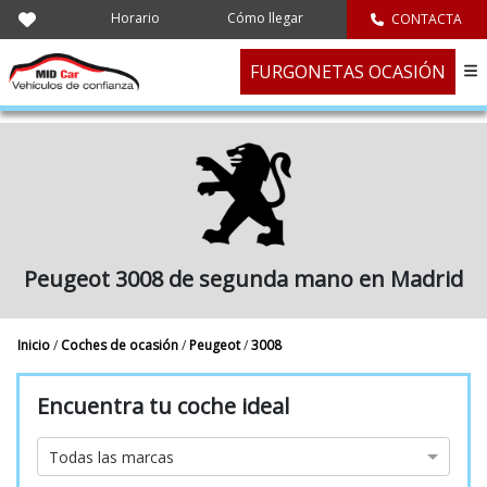
Horario
Cómo llegar
CONTACTA
FURGONETAS OCASIÓN
Peugeot 3008 de segunda mano en Madrid
Inicio
/
Coches de ocasión
/
Peugeot
/
3008
Encuentra tu coche ideal
Marca
Todas las marcas