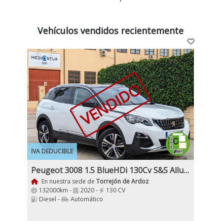
Vehículos vendidos recientemente
VENDIDO
IVA DEDUCIBLE
Peugeot 3008 1.5 BlueHDi 130Cv S&S Allure EAT8
En nuestra sede de
Torrejón de Ardoz
132000km -
2020 -
130 CV
Diesel -
Automático