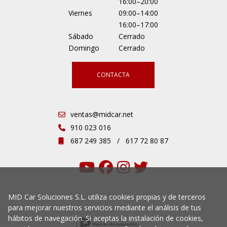
16:00–20:00
Viernes
09:00–14:00
16:00–17:00
Sábado
Cerrado
Domingo
Cerrado
CONTACTA
ventas@midcar.net
910 023 016
687 249 385
/
617 72 80 87
MID Car Soluciones S.L. utiliza cookies propias y de terceros
para mejorar nuestros servicios mediante el análisis de tus
hábitos de navegación. Si aceptas la instalación de cookies,