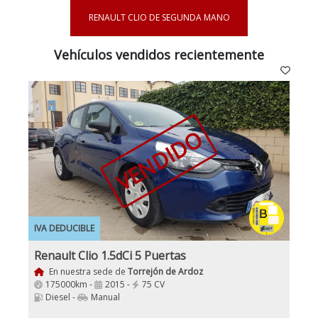
RENAULT CLIO DE SEGUNDA MANO
Vehículos vendidos recientemente
VENDIDO
IVA DEDUCIBLE
Renault Clio 1.5dCi 5 Puertas
En nuestra sede de
Torrejón de Ardoz
175000km -
2015 -
75 CV
Diesel -
Manual