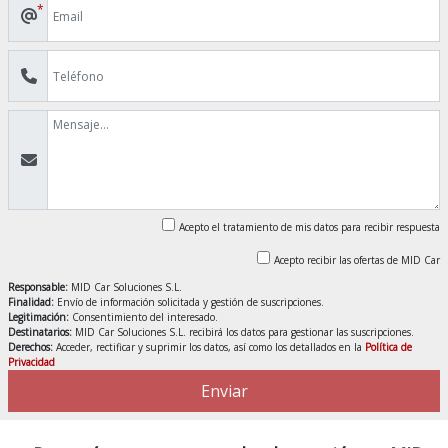
*
Acepto el tratamiento de mis datos para recibir respuesta
Acepto recibir las ofertas de MID Car
Responsable:
MID Car Soluciones S.L.
Finalidad:
Envío de información solicitada y gestión de suscripciones.
Legitimación:
Consentimiento del interesado.
Destinatarios:
MID Car Soluciones S.L. recibirá los datos para gestionar las suscripciones.
Derechos:
Acceder, rectificar y suprimir los datos, así como los detallados en la
Política de
Privacidad
Enviar