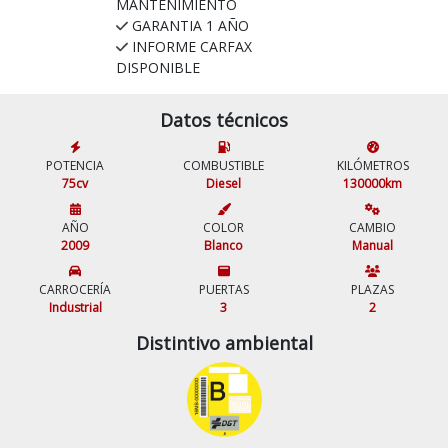
MANTENIMIENTO
GARANTIA 1 AÑO
INFORME CARFAX
DISPONIBLE
Datos técnicos
POTENCIA
COMBUSTIBLE
KILÓMETROS
75cv
Diesel
130000km
AÑO
COLOR
CAMBIO
2009
Blanco
Manual
CARROCERÍA
PUERTAS
PLAZAS
Industrial
3
2
Distintivo ambiental