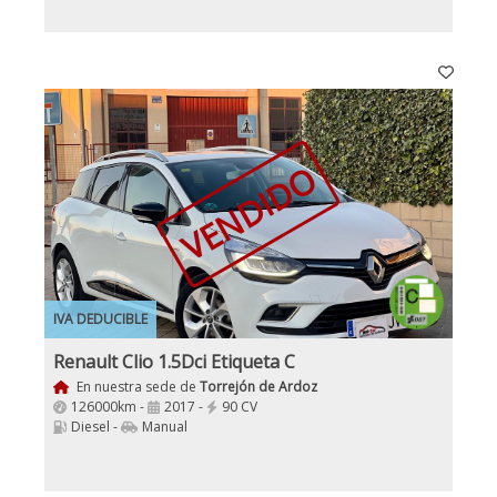
VENDIDO
IVA DEDUCIBLE
Renault Clio 1.5Dci Etiqueta C
En nuestra sede de
Torrejón de Ardoz
126000km -
2017 -
90 CV
Diesel -
Manual