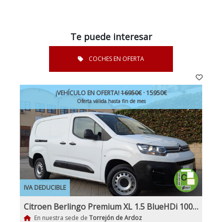
Te puede interesar
COCHES EN OFERTA
¡VEHÍCULO EN OFERTA!
16950€
· 15950€
Oferta válida hasta fin de mes
IVA DEDUCIBLE
Citroen Berlingo Premium XL 1.5 BlueHDi 100Cv Etiqueta C IVA Garantía Incl Nacional
En nuestra sede de
Torrejón de Ardoz