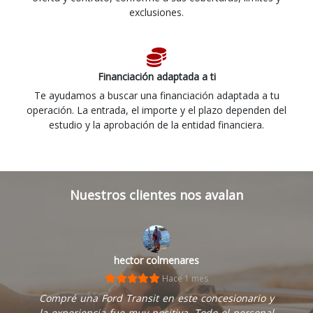
exclusiones.
Financiación adaptada a ti
Te ayudamos a buscar una financiación adaptada a tu
operación. La entrada, el importe y el plazo dependen del
estudio y la aprobación de la entidad financiera.
Nuestros clientes nos avalan
hector colmenares
Hace 1 mes
Compré una Ford Transit en este concesionario y
la experiencia fue muy positiva. Todo el personal