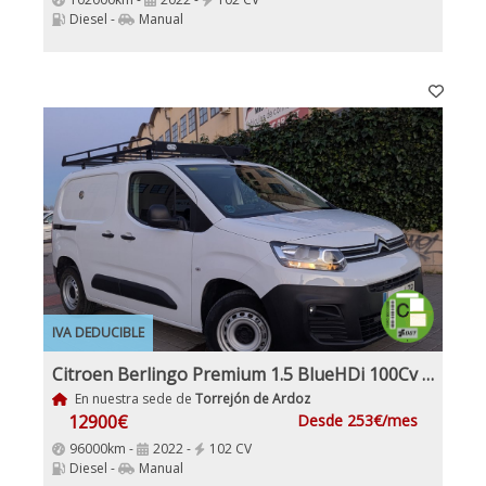
Diesel -
Manual
IVA DEDUCIBLE
Citroen Berlingo Premium 1.5 BlueHDi 100Cv IVA y Garantía Inc Nacional 1Dueño
En nuestra sede de
Torrejón de Ardoz
12900€
Desde 253€/mes
96000km -
2022 -
102 CV
Diesel -
Manual