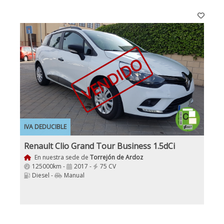
VENDIDO
IVA DEDUCIBLE
Renault Clio Grand Tour Business 1.5dCi
En nuestra sede de
Torrejón de Ardoz
125000km -
2017 -
75 CV
Diesel -
Manual