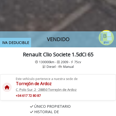
VENDIDO
IVA DEDUCIBLE
Renault Clio Societe 1.5dCi 65
130000km -
2009 -
75cv
Diesel -
Manual
Este vehículo pertenece a nuestra sede de
Torrejón de Ardoz
C. Polo Sur, 2 · 28850 Torrejón de Ardoz
+34 617 72 80 87
ÚNICO PROPIETARIO
HISTORIAL DE