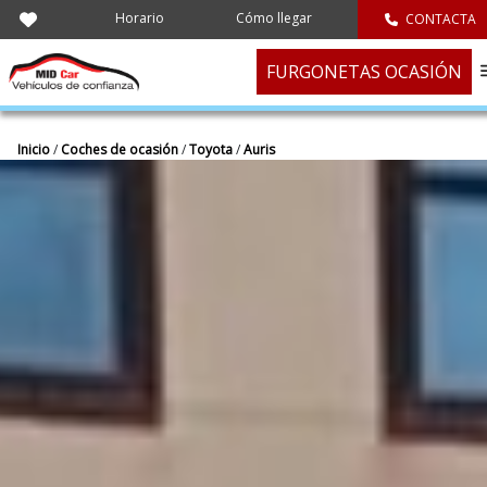
Horario
Cómo llegar
CONTACTA
FURGONETAS OCASIÓN
Inicio
/
Coches de ocasión
/
Toyota
/
Auris