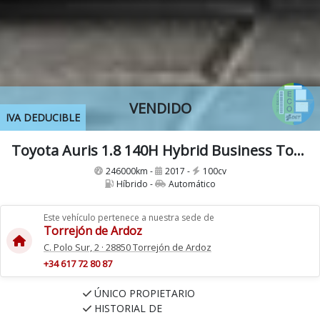
VENDIDO
IVA DEDUCIBLE
Toyota Auris 1.8 140H Hybrid Business Touring Sports Etiqueta ECO
246000km -
2017 -
100cv
Híbrido -
Automático
Este vehículo pertenece a nuestra sede de
Torrejón de Ardoz
C. Polo Sur, 2 · 28850 Torrejón de Ardoz
+34 617 72 80 87
ÚNICO PROPIETARIO
HISTORIAL DE