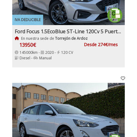
IVA DEDUCIBLE
Ford Focus 1.5EcoBlue ST-Line 120Cv 5 Puertas Etiqueta Medioambiental C
En nuestra sede de
Torrejón de Ardoz
13950€
Desde 274€/mes
145000km -
2020 -
120 CV
Diesel -
Manual