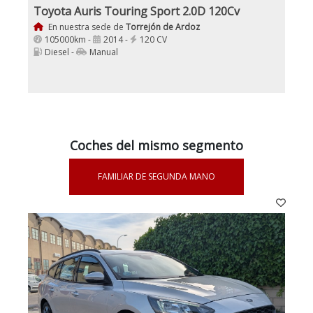
Toyota Auris Touring Sport 2.0D 120Cv
En nuestra sede de
Torrejón de Ardoz
105000km -
2014 -
120 CV
Diesel -
Manual
Coches del mismo segmento
FAMILIAR DE SEGUNDA MANO