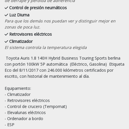
de derrape y pérdida de adherencia
Control de presión neumáticos
Luz Diurna
Para que los demás nos puedan ver y distinguir mejor en
zonas de poca luz.
Retrovisores eléctricos
Climatizador
El sistema controla la temperatura elegida
 Toyota Auris 1.8 140H Hybrid Business Touring Sports berlina 
con portón 100kW 5P automática  (Eléctrico, Gasolina)  Etiqueta 
Eco del 8/11/2017 con 246.000 kilómetros certificados por 
escrito, con historial de mantenimiento al día.

Equipamiento:

- Climatizador

- Retrovisores eléctricos 

- Control de crucero (Tempomat) 

- Elevalunas eléctricos

- Ordenador a bordo

- ESP
