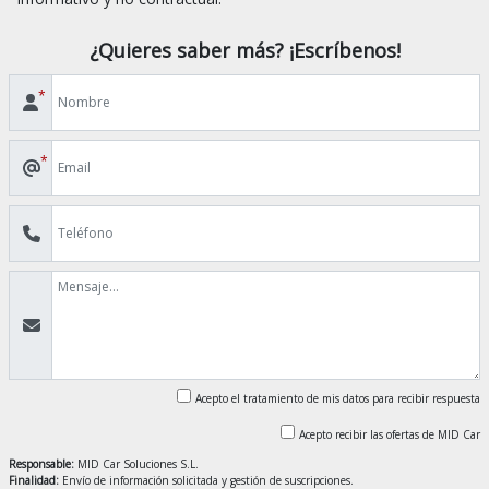
¿Quieres saber más? ¡Escríbenos!
*
*
Acepto el tratamiento de mis datos para recibir respuesta
Acepto recibir las ofertas de MID Car
Responsable:
MID Car Soluciones S.L.
Finalidad:
Envío de información solicitada y gestión de suscripciones.