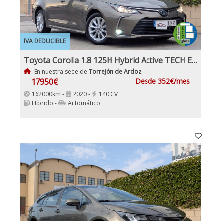
IVA DEDUCIBLE
Toyota Corolla 1.8 125H Hybrid Active TECH E-CVT Sedan
En nuestra sede de
Torrejón de Ardoz
17950€
Desde 352€/mes
162000km -
2020 -
140 CV
Híbrido -
Automático