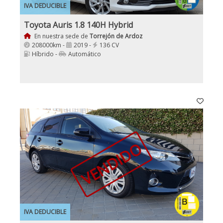
IVA DEDUCIBLE
Toyota Auris 1.8 140H Hybrid
En nuestra sede de
Torrejón de Ardoz
208000km -
2019 -
136 CV
Híbrido -
Automático
VENDIDO
IVA DEDUCIBLE