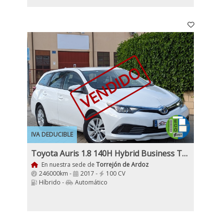
VENDIDO
IVA DEDUCIBLE
Toyota Auris 1.8 140H Hybrid Business Touring Sports Etiqueta ECO
En nuestra sede de
Torrejón de Ardoz
246000km -
2017 -
100 CV
Híbrido -
Automático