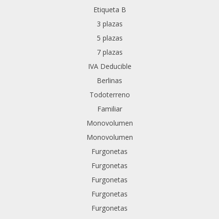
Etiqueta B
3 plazas
5 plazas
7 plazas
IVA Deducible
Berlinas
Todoterreno
Familiar
Monovolumen
Monovolumen
Furgonetas
Furgonetas
Furgonetas
Furgonetas
Furgonetas