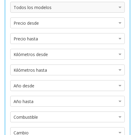
Modelo
Todos los modelos
Precio
Precio desde
desde
Precio
Precio hasta
hasta
Kilómetros
Kilómetros desde
desde
Kilómetros
Kilómetros hasta
hasta
Año
Año desde
desde
Año
Año hasta
hasta
Tipo
Combustible
de
combustible
Tipo
Cambio