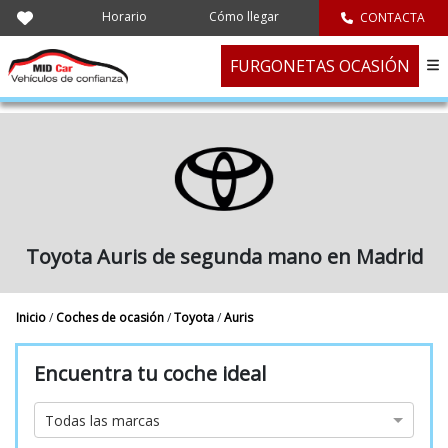
Horario
Cómo llegar
CONTACTA
FURGONETAS OCASIÓN
Toyota Auris de segunda mano en Madrid
Inicio
/
Coches de ocasión
/
Toyota
/
Auris
Encuentra tu coche ideal
Marca
Todas las marcas