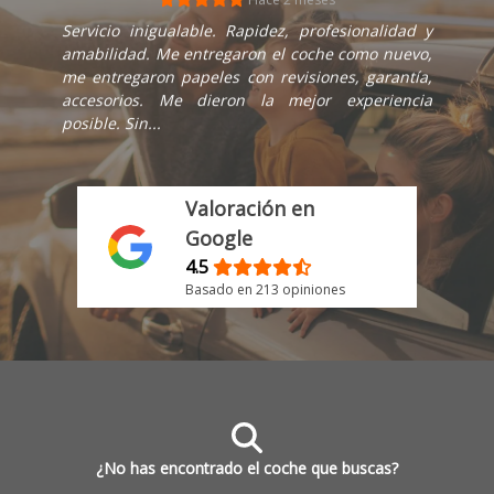
Hace 1 mes
Compré una Ford Transit en este concesionario y
la experiencia fue muy positiva. Todo el personal
fue muy amable, profesional y atento en todo
momento. Además, la gestión de la compra fue
muy rápida y...
Valoración en
Google
4.5
Basado en 213 opiniones
¿No has encontrado el coche que buscas?