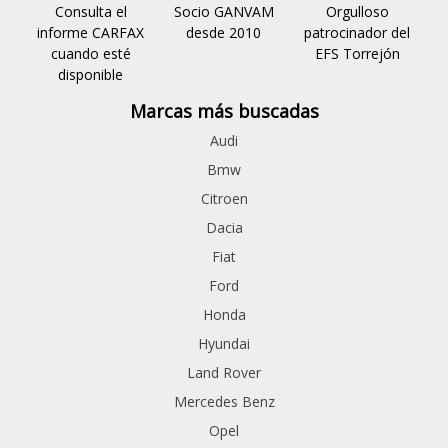
Consulta el
Socio GANVAM
Orgulloso
informe CARFAX
desde 2010
patrocinador del
cuando esté
EFS Torrejón
disponible
Marcas más buscadas
Audi
Bmw
Citroen
Dacia
Fiat
Ford
Honda
Hyundai
Land Rover
Mercedes Benz
Opel