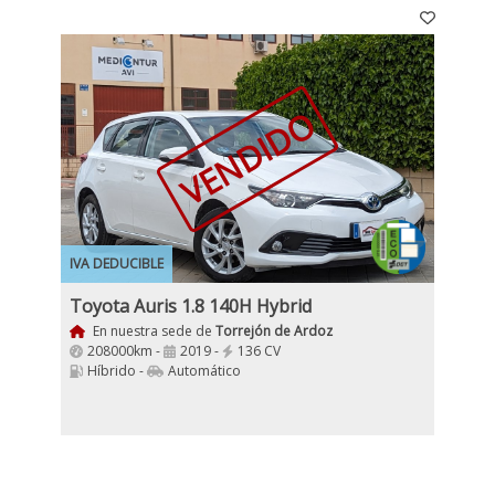
VENDIDO
IVA DEDUCIBLE
Toyota Auris 1.8 140H Hybrid
En nuestra sede de
Torrejón de Ardoz
208000km -
2019 -
136 CV
Híbrido -
Automático